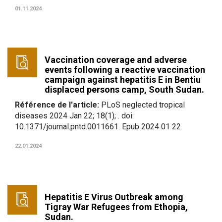
01.11.2024
Vaccination coverage and adverse
events following a reactive vaccination
campaign against hepatitis E in Bentiu
displaced persons camp, South Sudan.
Référence de l'article:
PLoS neglected tropical
diseases 2024 Jan 22; 18(1); . doi:
10.1371/journal.pntd.0011661. Epub 2024 01 22
22.01.2024
Hepatitis E Virus Outbreak among
Tigray War Refugees from Ethopia,
Sudan.