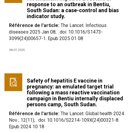
response to an outbreak in Bentiu,
South Sudan: a case-control and bias
indicator study.
Référence de l'article:
The Lancet. Infectious
diseases 2025 Jan 08; . doi: 10.1016/S1473-
3099(24)00657-1. Epub 2025 01 08
08.01.2025
Safety of hepatitis E vaccine in
pregnancy: an emulated target trial
following a mass reactive vaccination
campaign in Bentiu internally displaced
persons camp, South Sudan.
Référence de l'article:
The Lancet. Global health 2024
Nov ; 12(11); . doi: 10.1016/S2214-109X(24)00321-8.
Epub 2024 10 18