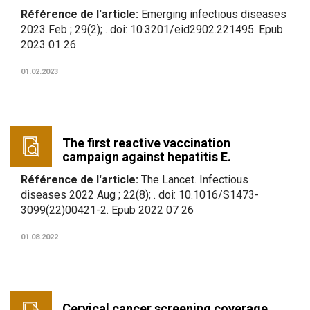
Référence de l'article:
Emerging infectious diseases
2023 Feb ; 29(2); . doi: 10.3201/eid2902.221495. Epub
2023 01 26
01.02.2023
The first reactive vaccination
campaign against hepatitis E.
Référence de l'article:
The Lancet. Infectious
diseases 2022 Aug ; 22(8); . doi: 10.1016/S1473-
3099(22)00421-2. Epub 2022 07 26
01.08.2022
Cervical cancer screening coverage