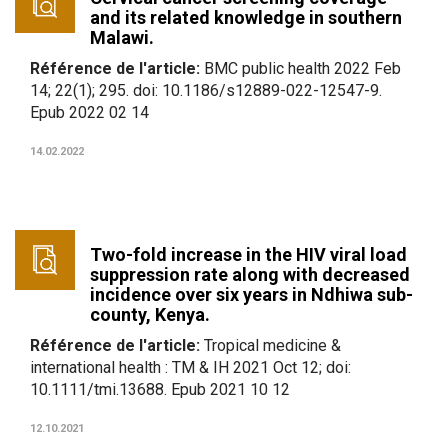
and its related knowledge in southern
Malawi.
Référence de l'article:
BMC public health 2022 Feb
14; 22(1); 295. doi: 10.1186/s12889-022-12547-9.
Epub 2022 02 14
14.02.2022
Two-fold increase in the HIV viral load
suppression rate along with decreased
incidence over six years in Ndhiwa sub-
county, Kenya.
Référence de l'article:
Tropical medicine &
international health : TM & IH 2021 Oct 12; doi:
10.1111/tmi.13688. Epub 2021 10 12
12.10.2021