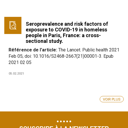
Seroprevalence and risk factors of
exposure to COVID-19 in homeless
people in Paris, France: a cross-
sectional study.
Référence de l'article:
The Lancet. Public health 2021
Feb 05; doi: 10.1016/S2468-2667(21)00001-3. Epub
2021 02 05
05.02.2021
VOIR PLUS