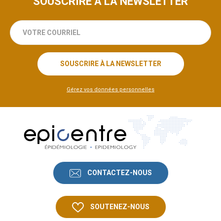
SOUSCRIRE À LA NEWSLETTER
votre
courriel
SOUSCRIRE À LA NEWSLETTER
Gérez vos données personnelles
CONTACTEZ-NOUS
SOUTENEZ-NOUS