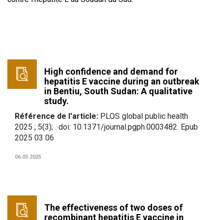
High confidence and demand for
hepatitis E vaccine during an outbreak
in Bentiu, South Sudan: A qualitative
study.
Référence de l'article:
PLOS global public health
2025 ; 5(3); . doi: 10.1371/journal.pgph.0003482. Epub
2025 03 06
06.03.2025
The effectiveness of two doses of
recombinant hepatitis E vaccine in