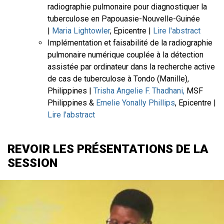
radiographie pulmonaire pour diagnostiquer la
tuberculose en Papouasie-Nouvelle-Guinée
|
Maria Lightowler
, Epicentre |
Lire l'abstract
Implémentation et faisabilité de la radiographie
pulmonaire numérique couplée à la détection
assistée par ordinateur dans la recherche active
de cas de tuberculose à Tondo (Manille),
Philippines |
Trisha Angelie F. Thadhani,
MSF
Philippines &
Emelie Yonally Phillips
, Epicentre |
Lire l'abstract
REVOIR LES PRÉSENTATIONS DE LA
SESSION
File