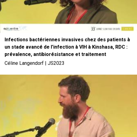
Infections bactériennes invasives chez des patients à
un stade avancé de l’infection à VIH à Kinshasa, RDC :
prévalence, antibiorésistance et traitement
Céline Langendorf | JS2023
File