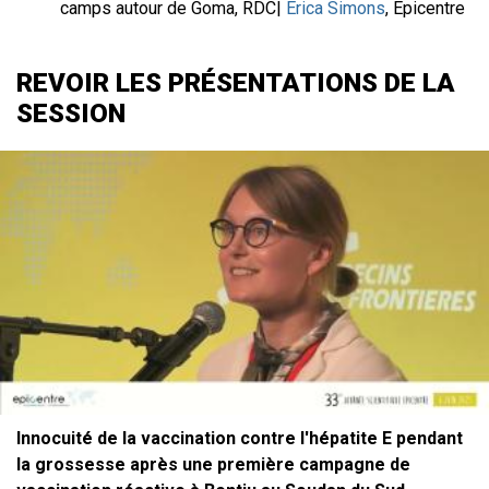
camps autour de Goma, RDC|
Erica Simons
, Epicentre
REVOIR LES PRÉSENTATIONS DE LA
SESSION
File
Innocuité de la vaccination contre l'hépatite E pendant
la grossesse après une première campagne de