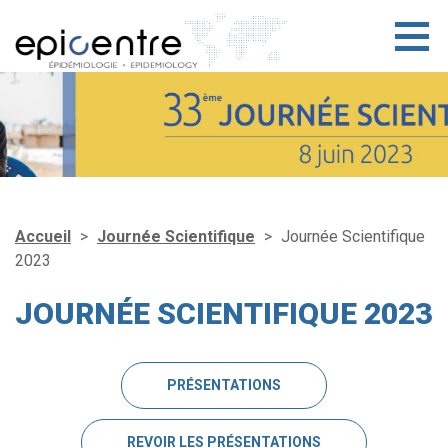
Aller
au
contenu
principal
Accueil
Journée Scientifique
Journée Scientifique
2023
JOURNÉE SCIENTIFIQUE 2023
PRÉSENTATIONS
REVOIR LES PRÉSENTATIONS