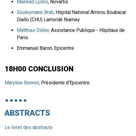
Mairéad Lyons
, Novartis
Souleymane Brah
, Hôpital National Amirou Boubacar
Diallo (CHU) Lamordé Niamey
Matthias Didier,
Assistance Publique - Hôpitaux de
Paris.
Emmanuel Baron, Epicentre
18H00 CONCLUSION
Maryline Bonnet
, Présidente d'Epicentre
ABSTRACTS
Le livret des abstracts