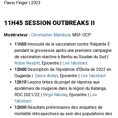
Flavio Finger | 2023
11H45 SESSION OUTBREAKS II
Modérateur :
Christopher Mambula,
MSF-OCP
11h50
Innocuité de la vaccination contre l'hépatite E
pendant la grossesse après une première campagne
de vaccination réactive à Bentiu au Soudan du Sud |
Robin Nesbitt
, Epicentre |
Lire l'abstract
12h00
Description de l'épidémie d'Ebola de 2022 en
Ouganda |
Denis Ardiet
, Epicentre |
Lire l'abstract
12h10
Leçons tirées du projet de réponse aux
épidémies de rougeole dans la région du Katanga,
RDC 2021/22 |
Birgit Nikolay
, Epicentre |
Lire
l'abstract
12h50
Résultats préliminaires des enquêtes de
mortalité rétrospectives au sein des populations des