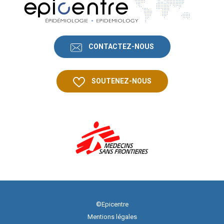
CONTACTEZ-NOUS
SOUTENEZ-NOUS
©Epicentre
Mentions légales