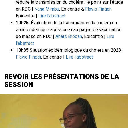
réduire la transmission du choléra : le point sur l'étude
en RDC |
Nana Mimbu
, Epicentre &
Flavio Finger
,
Epicentre |
Lire l'abstract
10h25
Évaluation de la transmission du choléra en
zone endémique après une campagne de vaccination
de masse en RDC |
Anaïs Broban
, Epicentre |
Lire
l'abstract
10h35
Situation épidémiologique du choléra en 2023 |
Flavio Finger
, Epicentre |
Lire l'abstract
REVOIR LES PRÉSENTATIONS DE LA
SESSION
File