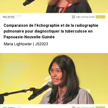
Comparaison de l'échographie et de la radiographie
pulmonaire pour diagnostiquer la tuberculose en
Papouasie-Nouvelle-Guinée
Maria Lightowler | JS2023
File