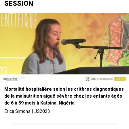
SESSION
File
Mortalité hospitalière selon les critères diagnostiques
de la malnutrition aiguë sévère chez les enfants âgés
de 6 à 59 mois à Katsina, Nigéria
Erica Simons | JS2023
File