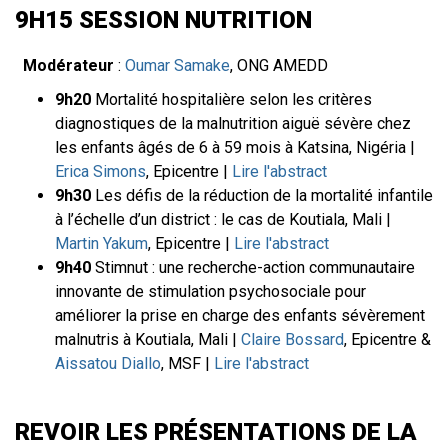
9H15 SESSION NUTRITION
Modérateur
:
Oumar Samake
, ONG AMEDD
9h20
Mortalité hospitalière selon les critères
diagnostiques de la malnutrition aiguë sévère chez
les enfants âgés de 6 à 59 mois à Katsina, Nigéria |
Erica Simons
, Epicentre |
Lire l'abstract
9h30
Les défis de la réduction de la mortalité infantile
à l’échelle d’un district : le cas de Koutiala, Mali |
Martin Yakum
, Epicentre |
Lire l'abstract
9h40
Stimnut : une recherche-action communautaire
innovante de stimulation psychosociale pour
améliorer la prise en charge des enfants sévèrement
malnutris à Koutiala, Mali |
Claire Bossard
, Epicentre &
Aissatou Diallo
, MSF |
Lire l'abstract
REVOIR LES PRÉSENTATIONS DE LA