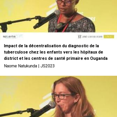
Impact de la décentralisation du diagnostic de la
tuberculose chez les enfants vers les hôpitaux de
district et les centres de santé primaire en Ouganda
Naome Natukunda | JS2023
File