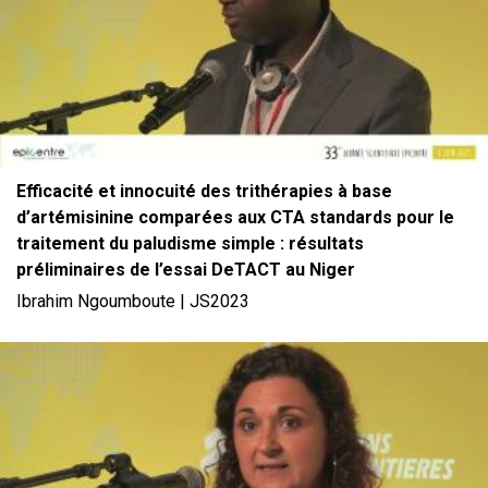
Efficacité et innocuité des trithérapies à base
d’artémisinine comparées aux CTA standards pour le
traitement du paludisme simple : résultats
préliminaires de l’essai DeTACT au Niger
Ibrahim Ngoumboute | JS2023
File