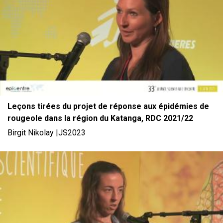
Leçons tirées du projet de réponse aux épidémies de
rougeole dans la région du Katanga, RDC 2021/22
Birgit Nikolay |JS2023
File